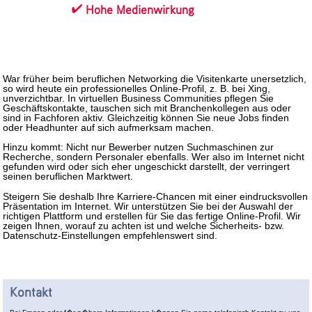
Hohe Medienwirkung
War früher beim beruflichen Networking die Visitenkarte unersetzlich,
so wird heute ein professionelles Online-Profil, z. B. bei Xing,
unverzichtbar. In virtuellen Business Communities pflegen Sie
Geschäftskontakte, tauschen sich mit Branchenkollegen aus oder
sind in Fachforen aktiv. Gleichzeitig können Sie neue Jobs finden
oder Headhunter auf sich aufmerksam machen.
Hinzu kommt: Nicht nur Bewerber nutzen Suchmaschinen zur
Recherche, sondern Personaler ebenfalls. Wer also im Internet nicht
gefunden wird oder sich eher ungeschickt darstellt, der verringert
seinen beruflichen Marktwert.
Steigern Sie deshalb Ihre Karriere-Chancen mit einer eindrucksvollen
Präsentation im Internet. Wir unterstützen Sie bei der Auswahl der
richtigen Plattform und erstellen für Sie das fertige Online-Profil. Wir
zeigen Ihnen, worauf zu achten ist und welche Sicherheits- bzw.
Datenschutz-Einstellungen empfehlenswert sind.
Kontakt