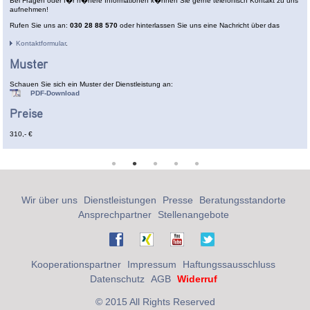
Bei Fragen oder f�r n�here Informationen k�nnen Sie gerne telefonisch Kontakt zu uns
aufnehmen!
Rufen Sie uns an:
030 28 88 570
oder hinterlassen Sie uns eine Nachricht über das
Kontaktformular
.
Muster
Schauen Sie sich ein Muster der Dienstleistung an:
PDF-Download
Preise
310,- €
Wir über uns
Dienstleistungen
Presse
Beratungsstandorte
Ansprechpartner
Stellenangebote
Kooperationspartner
Impressum
Haftungssausschluss
Datenschutz
AGB
Widerruf
© 2015 All Rights Reserved