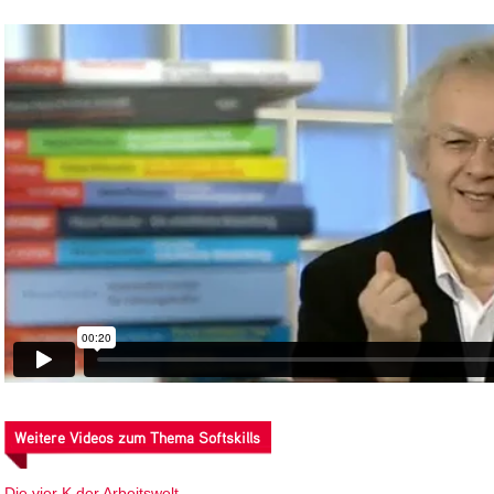
Weitere Videos zum Thema Softskills
Die vier K der Arbeitswelt