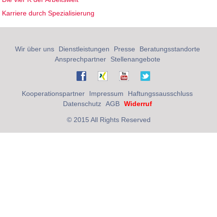
Karriere durch Spezialisierung
Wir über uns
Dienstleistungen
Presse
Beratungsstandorte
Ansprechpartner
Stellenangebote
Kooperationspartner
Impressum
Haftungssausschluss
Datenschutz
AGB
Widerruf
© 2015 All Rights Reserved