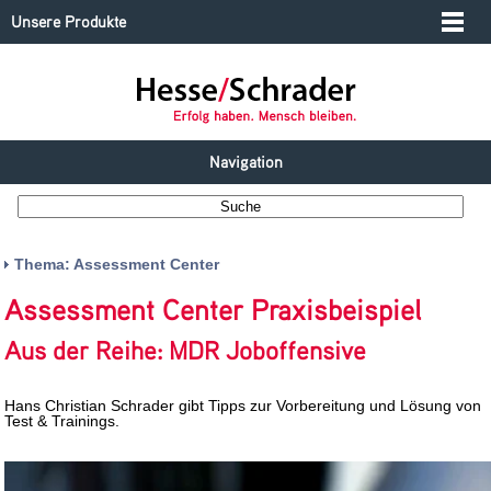
Unsere Produkte
Navigation
Thema: Assessment Center
Assessment Center Praxisbeispiel
Aus der Reihe: MDR Joboffensive
Hans Christian Schrader gibt Tipps zur Vorbereitung und Lösung von
Test & Trainings.