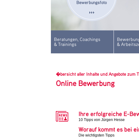
Bewerbungsfoto
Beratungen, Coachings
Bewerbung
& Trainings
& Arbeitsz
�bersicht aller Inhalte und Angebote zum 
Online Bewerbung
Karrierenachrichten
Ihre erfolgreiche E-B
10 Tipps von Jürgen Hesse
Worauf kommt es bei e
Die wichtigsten Tipps