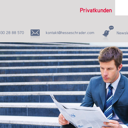
Privatkunden
030 28 88 570
kontakt@hesseschrader.com
Newsle