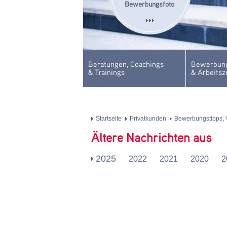
Bewerbungsfoto
Beratungen, Coachings
Bewerbung
& Trainings
& Arbeitsz
Startseite
Privatkunden
Bewerbungstipps, 
Ältere Nachrichten aus
2025
2022
2021
2020
2