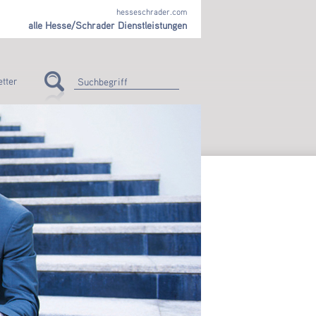
hesseschrader.com
alle Hesse/Schrader Dienstleistungen
tter