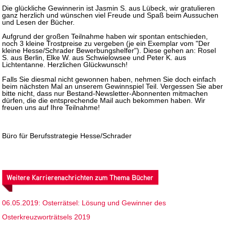
Die glückliche Gewinnerin ist Jasmin S. aus Lübeck, wir gratulieren
ganz herzlich und wünschen viel Freude und Spaß beim Aussuchen
und Lesen der Bücher.
Aufgrund der großen Teilnahme haben wir spontan entschieden,
noch 3 kleine Trostpreise zu vergeben (je ein Exemplar vom "Der
kleine Hesse/Schrader Bewerbungshelfer"). Diese gehen an: Rosel
S. aus Berlin, Elke W. aus Schwielowsee und Peter K. aus
Lichtentanne. Herzlichen Glückwunsch!
Falls Sie diesmal nicht gewonnen haben, nehmen Sie doch einfach
beim nächsten Mal an unserem Gewinnspiel Teil. Vergessen Sie aber
bitte nicht, dass nur Bestand-Newsletter-Abonnenten mitmachen
dürfen, die die entsprechende Mail auch bekommen haben. Wir
freuen uns auf Ihre Teilnahme!
Büro für Berufsstrategie Hesse/Schrader
Weitere Karrierenachrichten zum Thema Bücher
06.05.2019: Osterrätsel: Lösung und Gewinner des
Osterkreuzworträtsels 2019