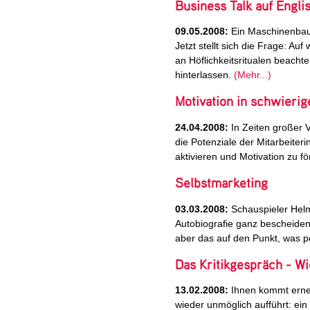
Business Talk auf Engli
09.05.2008:
Ein Maschinenbau
Jetzt stellt sich die Frage: Au
an Höflichkeitsritualen beacht
hinterlassen.
(Mehr...)
Motivation in schwierig
24.04.2008:
In Zeiten großer 
die Potenziale der Mitarbeiter
aktivieren und Motivation zu f
Selbstmarketing
03.03.2008:
Schauspieler Helmu
Autobiografie ganz bescheiden 
aber das auf den Punkt, was p
Das Kritikgespräch - Wi
13.02.2008:
Ihnen kommt erneu
wieder unmöglich aufführt: ein