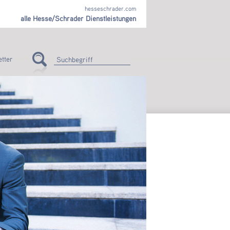
hesseschrader.com
alle Hesse/Schrader Dienstleistungen
tter