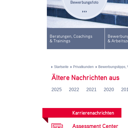
Bewerbungsfoto
Beratungen, Coachings
Bewerbung
& Trainings
& Arbeitsz
Startseite
Privatkunden
Bewerbungstipps, 
Ältere Nachrichten aus
2025
2022
2021
2020
20
Karrierenachrichten
Assessment Center