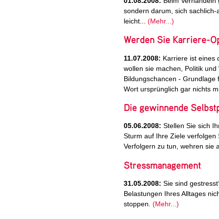
01.08.2008:
Beim Verhandeln ge
sondern darum, sich sachlich-a
leicht...
(Mehr...)
Werden Sie Karriere-Op
11.07.2008:
Karriere ist eines 
wollen sie machen, Politik un
Bildungschancen - Grundlage fü
Wort ursprünglich gar nichts mi
Die gewinnende Selbstp
05.06.2008:
Stellen Sie sich Ih
Sturm auf Ihre Ziele verfolgen
Verfolgern zu tun, wehren sie 
Stressmanagement
31.05.2008:
Sie sind gestress
Belastungen Ihres Alltages nic
stoppen.
(Mehr...)