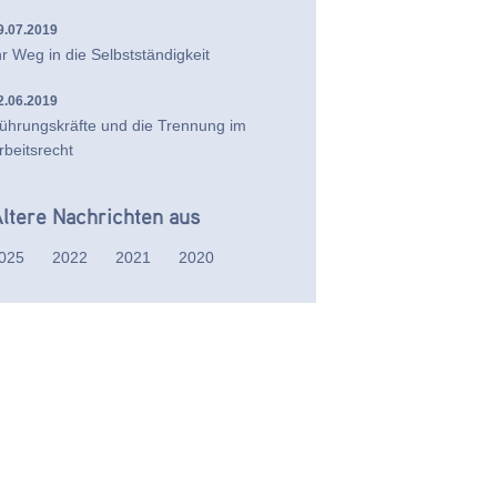
9.07.2019
hr Weg in die Selbstständigkeit
2.06.2019
ührungskräfte und die Trennung im
rbeitsrecht
ltere Nachrichten aus
025
2022
2021
2020