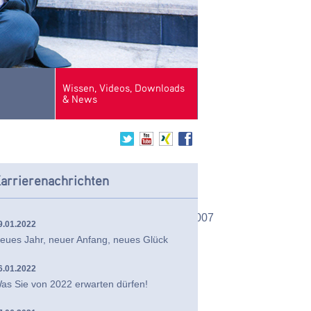
Wissen, Videos, Downloads
& News
arrierenachrichten
2008
2011
2010
2009
2007
9.01.2022
eues Jahr, neuer Anfang, neues Glück
6.01.2022
as Sie von 2022 erwarten dürfen!