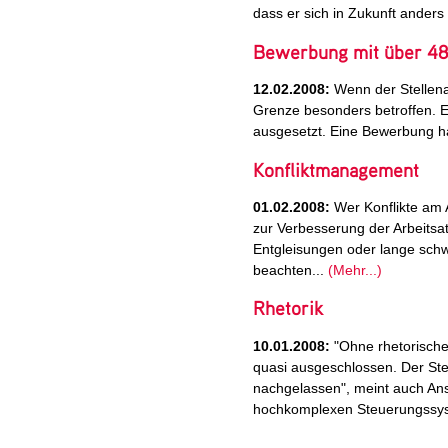
dass er sich in Zukunft ander
Bewerbung mit über 48
12.02.2008:
Wenn der Stellenab
Grenze besonders betroffen. Er 
ausgesetzt. Eine Bewerbung h
Konfliktmanagement
01.02.2008:
Wer Konflikte am A
zur Verbesserung der Arbeitsat
Entgleisungen oder lange schwe
beachten...
(Mehr...)
Rhetorik
10.01.2008:
"Ohne rhetorische
quasi ausgeschlossen. Der St
nachgelassen", meint auch Ans
hochkomplexen Steuerungssyst