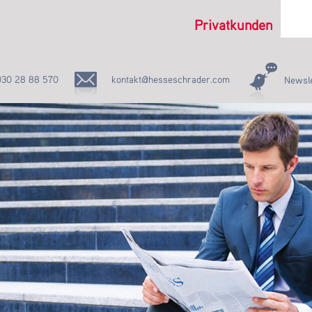
Privatkunden
030 28 88 570
kontakt@hesseschrader.com
Newsle