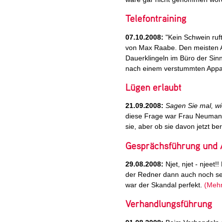
Telefontraining
07.10.2008:
"Kein Schwein ruft 
von Max Raabe. Den meisten A
Dauerklingeln im Büro der Sin
nach einem verstummten App
Lügen erlaubt
21.09.2008:
Sagen Sie mal, wi
diese Frage war Frau Neumann 
sie, aber ob sie davon jetzt be
Gesprächsführung und 
29.08.2008:
Njet, njet - njeet!
der Redner dann auch noch se
war der Skandal perfekt.
(Mehr.
Verhandlungsführung