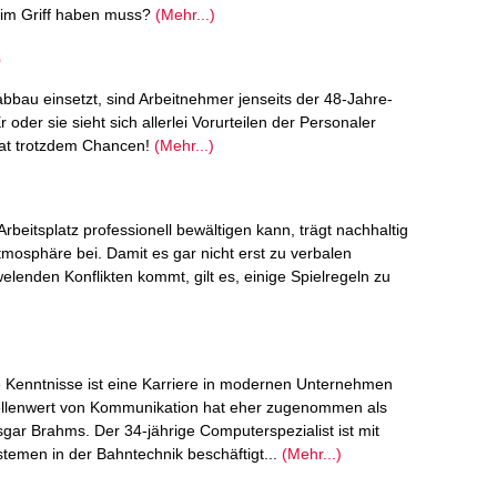
s im Griff haben muss?
(Mehr...)
bau einsetzt, sind Arbeitnehmer jenseits der 48-Jahre-
oder sie sieht sich allerlei Vorurteilen der Personaler
at trotzdem Chancen!
(Mehr...)
rbeitsplatz professionell bewältigen kann, trägt nachhaltig
mosphäre bei. Damit es gar nicht erst zu verbalen
lenden Konflikten kommt, gilt es, einige Spielregeln zu
 Kenntnisse ist eine Karriere in modernen Unternehmen
ellenwert von Kommunikation hat eher zugenommen als
gar Brahms. Der 34-jährige Computerspezialist ist mit
emen in der Bahntechnik beschäftigt...
(Mehr...)