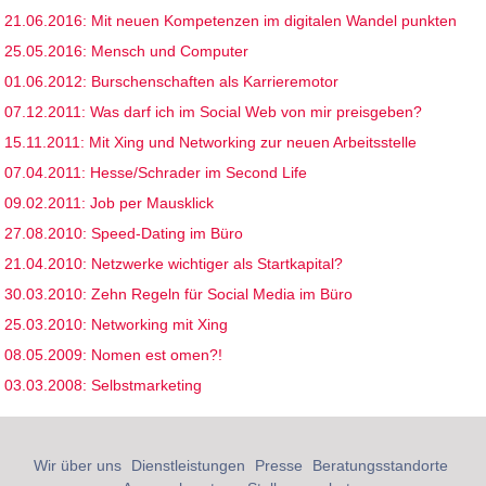
21.06.2016: Mit neuen Kompetenzen im digitalen Wandel punkten
25.05.2016: Mensch und Computer
01.06.2012: Burschenschaften als Karrieremotor
07.12.2011: Was darf ich im Social Web von mir preisgeben?
15.11.2011: Mit Xing und Networking zur neuen Arbeitsstelle
07.04.2011: Hesse/Schrader im Second Life
09.02.2011: Job per Mausklick
27.08.2010: Speed-Dating im Büro
21.04.2010: Netzwerke wichtiger als Startkapital?
30.03.2010: Zehn Regeln für Social Media im Büro
25.03.2010: Networking mit Xing
08.05.2009: Nomen est omen?!
03.03.2008: Selbstmarketing
Wir über uns
Dienstleistungen
Presse
Beratungsstandorte