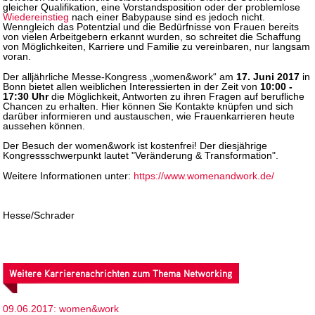
gleicher Qualifikation, eine Vorstandsposition oder der problemlose
Wiedereinstieg
nach einer Babypause sind es jedoch nicht.
Wenngleich das Potentzial und die Bedürfnisse von Frauen bereits
von vielen Arbeitgebern erkannt wurden, so schreitet die Schaffung
von Möglichkeiten, Karriere und Familie zu vereinbaren, nur langsam
voran.
Der alljährliche Messe-Kongress „women&work“ am
17. Juni 2017
in
Bonn bietet allen weiblichen Interessierten in der Zeit von
10:00 -
17:30 Uhr
die Möglichkeit, Antworten zu ihren Fragen auf berufliche
Chancen zu erhalten. Hier können Sie Kontakte knüpfen und sich
darüber informieren und austauschen, wie Frauenkarrieren heute
aussehen können.
Der Besuch der women&work ist kostenfrei! Der diesjährige
Kongressschwerpunkt lautet "Veränderung & Transformation".
Weitere Informationen unter:
https://www.womenandwork.de/
Hesse/Schrader
Weitere Karrierenachrichten zum Thema Networking
09.06.2017: women&work