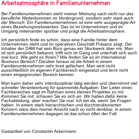
Arbeitsatmosphäre in Familienunternehmen
Bei Familienunternehmen steht meiner Meinung nach nicht nur das
berufliche Weiterkommen im Vordergrund, sondern sehr stark auch
der Mensch. Ein Familienunternehmen ist eine sehr ausgeprägte Art
eines Beziehungsnetzwerkes
. Das ist im Unternehmen und im
Umgang miteinander spürbar und prägt die Arbeitsatmosphäre.
Ich persönlich finde es schön, dass eine Familie hinter dem
Unternehmen steht und im operativen Geschäft Präsenz zeigt. Der
Inhaber der DAW hat sein Büro genau ein Stockwerk über mir. Man
ist sich persönlich bekannt, trifft sich im Gang und unterhält sich auch
mal kurz:
Wie geht es Ihnen? Wie finden Sie es im International
Business Bereich?
Darüber hinaus ist die Arbeit in einem
Familienunternehmen sehr breit gefächert. Man wird nicht
ausschließlich im eigenen Fachbereich eingesetzt und lernt nicht
einen eingegrenzten Bereich kennen.
Man kann daher sehr interdisziplinär tätig werden und übernimmt viel
schneller Verantwortung für spannende Aufgaben. Der Leiter eines
Fachbereiches sagt im Rahmen eines kleinen Projektes zu mir:
Kommen Sie mit, schauen Sie es sich an. Wir haben dafür keine
Fachabteilung, aber machen Sie mal. Ich bin da, wenn Sie Fragen
haben
. In einem stark hierarchischen und durchstrukturierten
Konzern wäre dies meiner Ansicht nach so nicht denkbar, in einem
Familienunternehmen dagegen ist das schon öfter der Fall.
Gastartikel von Constantin Ackermann