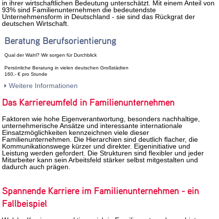
in ihrer wirtschaftlichen Bedeutung unterschätzt. Mit einem Anteil von
93% sind Familienunternehmen die bedeutendste
Unternehmensform in Deutschland - sie sind das Rückgrat der
deutschen Wirtschaft.
Beratung Berufsorientierung
Qual der Wahl? Wir sorgen für Durchblick
Persönliche Beratung in vielen deutschen Großstädten
160,- € pro Stunde
Weitere Informationen
Das Karriereumfeld in Familienunternehmen
Faktoren wie hohe Eigenverantwortung, besonders nachhaltige,
unternehmerische Ansätze und interessante internationale
Einsatzmöglichkeiten kennzeichnen viele dieser
Familienunternehmen. Die Hierarchien sind deutlich flacher, die
Kommunikationswege kürzer und direkter. Eigeninitiative und
Leistung werden gefordert. Die Strukturen sind flexibler und jeder
Mitarbeiter kann sein Arbeitsfeld stärker selbst mitgestalten und
dadurch auch prägen.
Spannende Karriere im Familienunternehmen - ein
Fallbeispiel