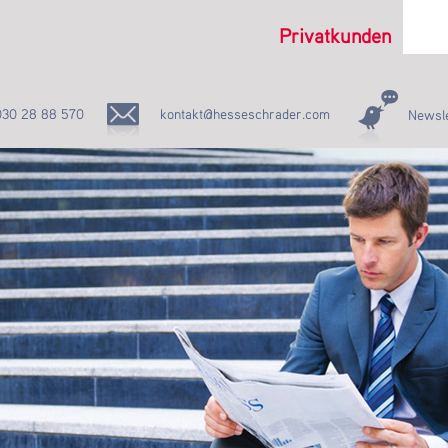
Privatkunden
030 28 88 570
kontakt@hesseschrader.com
Newsle