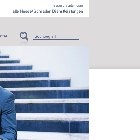
hesseschrader.com
alle Hesse/Schrader Dienstleistungen
tter