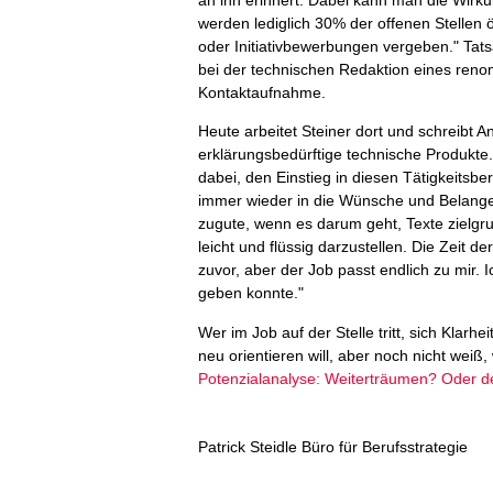
werden lediglich 30% der offenen Stellen 
oder Initiativbewerbungen vergeben." Tats
bei der technischen Redaktion eines ren
Kontaktaufnahme.
Heute arbeitet Steiner dort und schreibt 
erklärungsbedürftige technische Produkte
dabei, den Einstieg in diesen Tätigkeitsbe
immer wieder in die Wünsche und Belang
zugute, wenn es darum geht, Texte zielgru
leicht und flüssig darzustellen. Die Zeit de
zuvor, aber der Job passt endlich zu mir. 
geben konnte."
Wer im Job auf der Stelle tritt, sich Klarhe
neu orientieren will, aber noch nicht weiß,
Potenzialanalyse: Weiterträumen? Oder d
Patrick Steidle Büro für Berufsstrategie