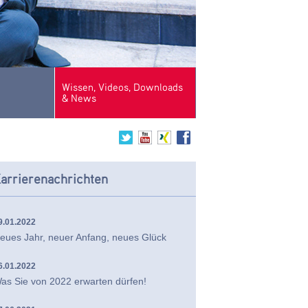
Wissen, Videos, Downloads
& News
arrierenachrichten
9.01.2022
eues Jahr, neuer Anfang, neues Glück
6.01.2022
as Sie von 2022 erwarten dürfen!