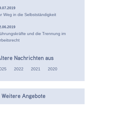
9.07.2019
hr Weg in die Selbstständigkeit
2.06.2019
ührungskräfte und die Trennung im
rbeitsrecht
ltere Nachrichten aus
025
2022
2021
2020
 Weitere Angebote