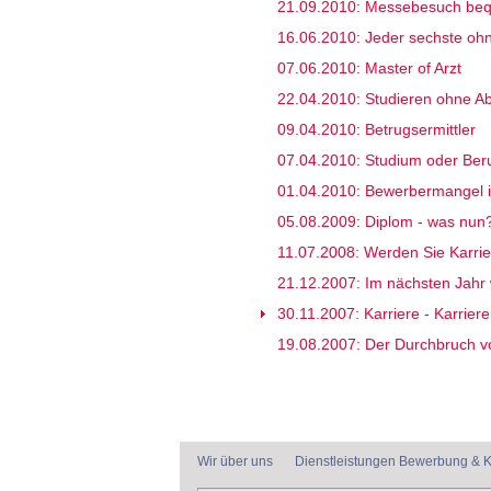
21.09.2010: Messebesuch be
16.06.2010: Jeder sechste oh
07.06.2010: Master of Arzt
22.04.2010: Studieren ohne Ab
09.04.2010: Betrugsermittler
07.04.2010: Studium oder Ber
01.04.2010: Bewerbermangel i
05.08.2009: Diplom - was nun
11.07.2008: Werden Sie Karrie
21.12.2007: Im nächsten Jahr w
30.11.2007: Karriere - Karrier
19.08.2007: Der Durchbruch v
Wir über uns
Dienstleistungen Bewerbung & K