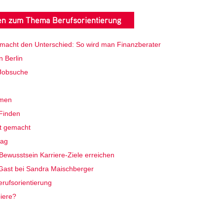
ten zum Thema Berufsorientierung
macht den Unterschied: So wird man Finanzberater
 Berlin
 Jobsuche
hmen
Finden
ht gemacht
tag
Bewusstsein Karriere-Ziele erreichen
Gast bei Sandra Maischberger
rufsorientierung
iere?