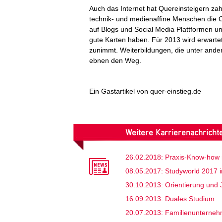
Auch das Internet hat Quereinsteigern za
technik- und medienaffine Menschen die C
auf Blogs und Social Media Plattformen unt
gute Karten haben. Für 2013 wird erwarte
zunimmt. Weiterbildungen, die unter ande
ebnen den Weg.
Ein Gastartikel von quer-einstieg.de
Weitere Karrierenachrich
26.02.2018: Praxis-Know-how 
08.05.2017: Studyworld 2017 in
30.10.2013: Orientierung und
16.09.2013: Duales Studium
20.07.2013: Familienunterne