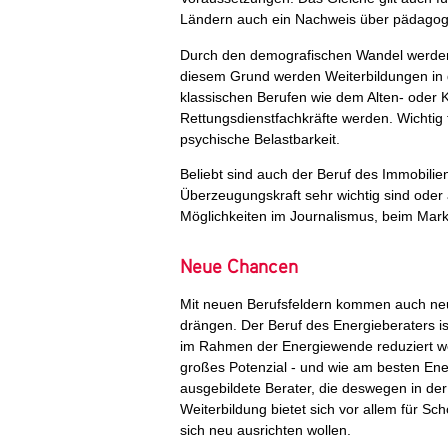
Ländern auch ein Nachweis über pädagogis
Durch den demografischen Wandel werden g
diesem Grund werden Weiterbildungen in 
klassischen Berufen wie dem Alten- oder 
Rettungsdienstfachkräfte werden. Wichtig f
psychische Belastbarkeit.
Beliebt sind auch der Beruf des Immobili
Überzeugungskraft sehr wichtig sind oder 
Möglichkeiten im Journalismus, beim Mar
Neue Chancen
Mit neuen Berufsfeldern kommen auch neu
drängen. Der Beruf des Energieberaters ist
im Rahmen der Energiewende reduziert wer
großes Potenzial - und wie am besten Ener
ausgebildete Berater, die deswegen in der
Weiterbildung bietet sich vor allem für Sc
sich neu ausrichten wollen.