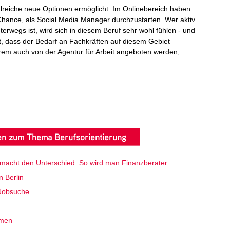
hlreiche neue Optionen ermöglicht. Im Onlinebereich haben
hance, als Social Media Manager durchzustarten. Wer aktiv
erwegs ist, wird sich in diesem Beruf sehr wohl fühlen - und
t, dass der Bedarf an Fachkräften auf diesem Gebiet
rem auch von der Agentur für Arbeit angeboten werden,
ten zum Thema Berufsorientierung
macht den Unterschied: So wird man Finanzberater
 Berlin
 Jobsuche
hmen