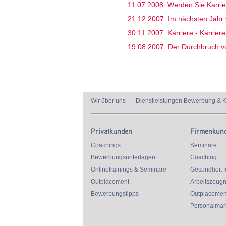
11.07.2008: Werden Sie Karrie
21.12.2007: Im nächsten Jahr w
30.11.2007: Karriere - Karrier
19.08.2007: Der Durchbruch v
Wir über uns
Dienstleistungen Bewerbung & K
Privatkunden
Firmenkun
Coachings
Seminare
Bewerbungsunterlagen
Coaching
Onlinetrainings & Seminare
Gesundheit f
Outplacement
Arbeitszeugn
Bewerbungstipps
Outplacemen
Personalmark