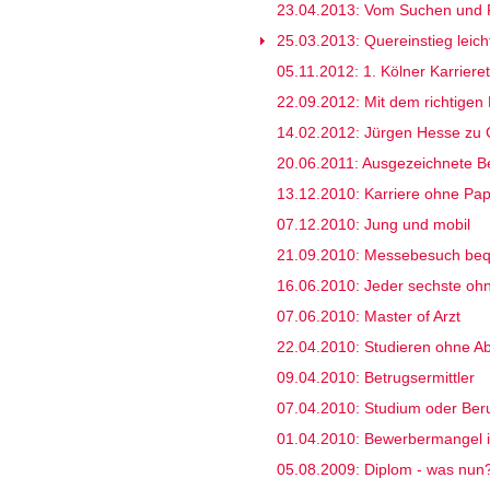
23.04.2013: Vom Suchen und 
25.03.2013: Quereinstieg leic
05.11.2012: 1. Kölner Karriere
22.09.2012: Mit dem richtigen 
14.02.2012: Jürgen Hesse zu 
20.06.2011: Ausgezeichnete Be
13.12.2010: Karriere ohne Pap
07.12.2010: Jung und mobil
21.09.2010: Messebesuch be
16.06.2010: Jeder sechste oh
07.06.2010: Master of Arzt
22.04.2010: Studieren ohne Ab
09.04.2010: Betrugsermittler
07.04.2010: Studium oder Ber
01.04.2010: Bewerbermangel i
05.08.2009: Diplom - was nun