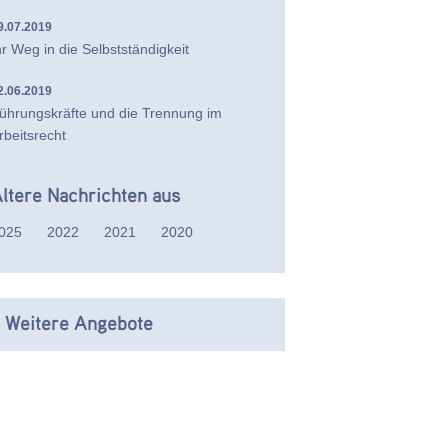
9.07.2019
hr Weg in die Selbstständigkeit
2.06.2019
ührungskräfte und die Trennung im
rbeitsrecht
ltere Nachrichten aus
025
2022
2021
2020
 Weitere Angebote