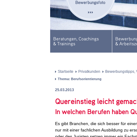
Bewerbungsfoto
Beratungen, Coachings
Bewerbung
& Trainings
& Arbeitsz
Startseite
Privatkunden
Bewerbungstipps, 
Thema: Berufsorientierung
25.03.2013
Quereinstieg leicht gemac
In welchen Berufen haben Qu
Es gibt Branchen, die sich besser für eine
nur mit einer fachlichen Ausbildung zu er
oder des Juristen setzen immer ein Fachst