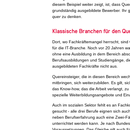
diesem Beispiel weiter zeigt, ist, dass Qu
grundständig ausgebildete Bewerber. Ihr g
quer
zu denken.
Klassische Branchen für den Que
Dort, wo Fachkräftemangel herrscht, sind 
für die IT-Branche. Noch vor 20 Jahren wa
ohne eine Ausbildung in dem Bereich absol
Berufsausbildungen und Studiengänge, die 
ausgebildeten Fachkräfte nicht aus.
Quereinsteiger, die in diesen Bereich wec
mitbringen, sich weiterzubilden. Es gilt,
das Know-how, das die Arbeit verlangt, zu
spezielle Weiterbildungsangebote und Ei
Auch im sozialen Sektor fehlt es an Fachk
gesucht - alle drei Berufe eignen sich au
neben Berufserfahrung auch eine Zwei-Fä
unterrichtet werden kann. Je nach Bundes
Voraussetzungen. Das Gleiche gilt auch fü