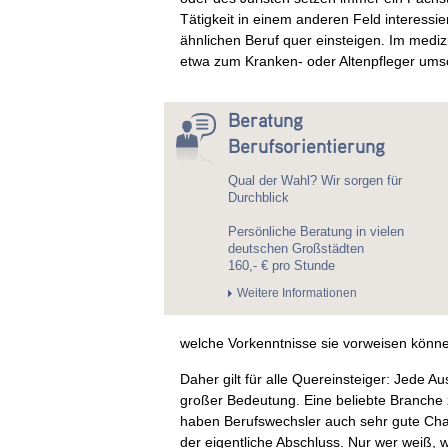
Tätigkeit in einem anderen Feld interessie
ähnlichen Beruf quer einsteigen. Im mediz
etwa zum Kranken- oder Altenpfleger ums
Beratung
Berufsorientierung
Qual der Wahl? Wir sorgen für
Durchblick
Persönliche Beratung in vielen
deutschen Großstädten
160,- € pro Stunde
Weitere Informationen
welche Vorkenntnisse sie vorweisen könn
Daher gilt für alle Quereinsteiger: Jede A
großer Bedeutung. Eine beliebte Branche 
haben Berufswechsler auch sehr gute Chanc
der eigentliche Abschluss. Nur wer weiß, w