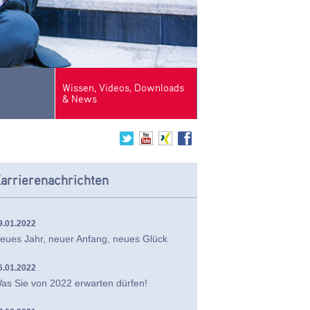
Wissen, Videos, Downloads
& News
arrierenachrichten
9.01.2022
eues Jahr, neuer Anfang, neues Glück
6.01.2022
as Sie von 2022 erwarten dürfen!