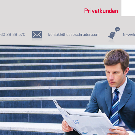
Privatkunden
030 28 88 570
kontakt@hesseschrader.com
Newsle