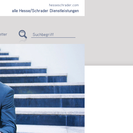
hesseschrader.com
alle Hesse/Schrader Dienstleistungen
tter