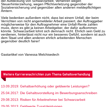
der Aufdeckung von Schwarzarbeit, Verfahren wegen
Steuerhinterziehung, wegen Pflichtverletzung gegenüber der
Sozialversicherung und gegenüber allen anderen meldepflichtigen
Ämtern.
Viele bedenken außerdem nicht, dass bei einem Unfall, der beim
Verrichten von nicht angemeldeter Arbeit passiert, der Auftraggeber
möglicherweise für den Auftragnehmer eine Unfall-Rente zahlen
muss, denn es gibt ja keinen Arbeitgeber, der dafür aufkommen
könnte. Schwarzarbeit lohnt sich demnach nicht. Ehrlich sein Geld zu
verdienen, hinterlässt nicht nur ein besseres Gefühl, sondern ist auch
dem Staat und allen anderen ehrlich arbeitenden Menschen
gegenüber deutlich fairer!
Gastartikel von Vanessa Melchisedech
Weitere Karrierenachrichten zum Thema Gehaltsverhandlung
13.09.2019: Gehaltserhöhung oder geldwerte Leistungen?
25.04.2017: Die Gehaltsvorstellung im Bewerbungsanschreiben
29.08.2013: Risiken für Arbeitnehmer bei Schwarzarbeit
29.05.2013: Geldwerte Zusatzleistungen