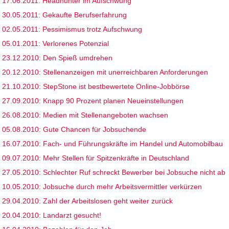
17.06.2011: Headhunter im Aufschwung
30.05.2011: Gekaufte Berufserfahrung
02.05.2011: Pessimismus trotz Aufschwung
05.01.2011: Verlorenes Potenzial
23.12.2010: Den Spieß umdrehen
20.12.2010: Stellenanzeigen mit unerreichbaren Anforderungen
21.10.2010: StepStone ist bestbewertete Online-Jobbörse
27.09.2010: Knapp 90 Prozent planen Neueinstellungen
26.08.2010: Medien mit Stellenangeboten wachsen
05.08.2010: Gute Chancen für Jobsuchende
16.07.2010: Fach- und Führungskräfte im Handel und Automobilbau
09.07.2010: Mehr Stellen für Spitzenkräfte in Deutschland
27.05.2010: Schlechter Ruf schreckt Bewerber bei Jobsuche nicht ab
10.05.2010: Jobsuche durch mehr Arbeitsvermittler verkürzen
29.04.2010: Zahl der Arbeitslosen geht weiter zurück
20.04.2010: Landarzt gesucht!