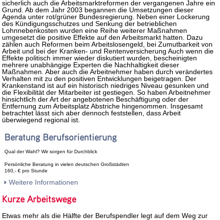
sicherlich auch die Arbeitsmarktreformen der vergangenen Jahre ein
Grund. Ab dem Jahr 2003 begannen die Umsetzungen dieser
Agenda unter rot/grüner Bundesregierung. Neben einer Lockerung
des Kündigungsschutzes und Senkung der betrieblichen
Lohnnebenkosten wurden eine Reihe weiterer Maßnahmen
umgesetzt die positive Effekte auf den Arbeitsmarkt hatten. Dazu
zählen auch Reformen beim Arbeitslosengeld, bei Zumutbarkeit von
Arbeit und bei der Kranken- und Rentenversicherung Auch wenn die
Effekte politisch immer wieder diskutiert wurden, bescheinigten
mehrere unabhängige Experten die Nachhaltigkeit dieser
Maßnahmen. Aber auch die Arbeitnehmer haben durch verändertes
Verhalten mit zu den positiven Entwicklungen beigetragen. Der
Krankenstand ist auf ein historisch niedriges Niveau gesunken und
die Flexibilität der Mitarbeiter ist gestiegen. So haben Arbeitnehmer
hinsichtlich der Art der angebotenen Beschäftigung oder der
Entfernung zum Arbeitsplatz Abstriche hingenommen. Insgesamt
betrachtet lässt sich aber dennoch feststellen, dass Arbeit
überwiegend regional ist.
Beratung Berufsorientierung
Qual der Wahl? Wir sorgen für Durchblick
Persönliche Beratung in vielen deutschen Großstädten
160,- € pro Stunde
Weitere Informationen
Kurze Arbeitswege
Etwas mehr als die Hälfte der Berufspendler legt auf dem Weg zur