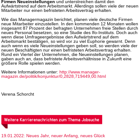
Firmen Neueinstellungen
und unterstreichen damit den
Aufwärtstrend auf dem Arbeitsmarkt. Allerdings sollen viele der neuen
Mitarbeiter nur einen befristeten Arbeitsvertrag erhalten.
Wie das Managermagazin berichtet, planen viele deutsche Firmen
neue Mitarbeiter einzustellen. In den kommenden 12 Monaten wollen
insgesamt 87 Prozent der befragten Unternehmen freie Stellen durch
neues Personal besetzen, so eine Studie des Ifo-Instituts. Doch auch
wenn diese Umfrageergebnisse den Aufwärtstrend auf dem
Arbeitsmarkt bestätigen, so wird vor zu viel Euphorie gewarnt. Denn
auch wenn es viele Neueinstellungen geben soll, so werden viele der
neuen Beschäftigten nur einen befristeten Arbeitsvertrag erhalten.
Rund ein Viertel der Unternehmen, die Neueinstellungen planen,
gaben auch an, dass befristete Arbeitsverhältnisse in Zukunft eine
größere Rolle spielen werden.
Weitere Informationen unter:
http://www.manager-
magazin.de/politik/konjunktur/0,2828,719449,00.html
Verena Schorcht
Weitere Karrierenachrichten zum Thema Jobsuche
19.01.2022: Neues Jahr, neuer Anfang, neues Glück