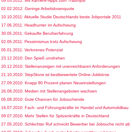
05.03.2012: Mit Karriere-Apps zum Traumjob
02.02.2012: Geringe Arbeitslosenquote
10.10.2011: Aktuelle Studie Deutschlands beste Jobportale 2011
17.06.2011: Headhunter im Aufschwung
30.05.2011: Gekaufte Berufserfahrung
02.05.2011: Pessimismus trotz Aufschwung
05.01.2011: Verlorenes Potenzial
23.12.2010: Den Spieß umdrehen
20.12.2010: Stellenanzeigen mit unerreichbaren Anforderungen
21.10.2010: StepStone ist bestbewertete Online-Jobbörse
27.09.2010: Knapp 90 Prozent planen Neueinstellungen
26.08.2010: Medien mit Stellenangeboten wachsen
05.08.2010: Gute Chancen für Jobsuchende
16.07.2010: Fach- und Führungskräfte im Handel und Automobilbau
09.07.2010: Mehr Stellen für Spitzenkräfte in Deutschland
27.05.2010: Schlechter Ruf schreckt Bewerber bei Jobsuche nicht ab