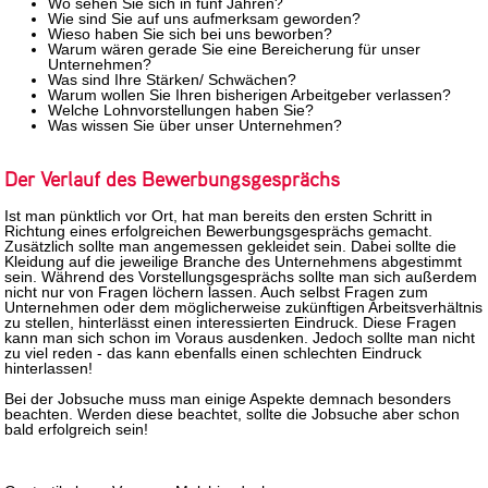
Wo sehen Sie sich in fünf Jahren?
Wie sind Sie auf uns aufmerksam geworden?
Wieso haben Sie sich bei uns beworben?
Warum wären gerade Sie eine Bereicherung für unser
Unternehmen?
Was sind Ihre Stärken/ Schwächen?
Warum wollen Sie Ihren bisherigen Arbeitgeber verlassen?
Welche Lohnvorstellungen haben Sie?
Was wissen Sie über unser Unternehmen?
Der Verlauf des Bewerbungsgesprächs
Ist man pünktlich vor Ort, hat man bereits den ersten Schritt in
Richtung eines erfolgreichen Bewerbungsgesprächs gemacht.
Zusätzlich sollte man angemessen gekleidet sein. Dabei sollte die
Kleidung auf die jeweilige Branche des Unternehmens abgestimmt
sein. Während des Vorstellungsgesprächs sollte man sich außerdem
nicht nur von Fragen löchern lassen. Auch selbst Fragen zum
Unternehmen oder dem möglicherweise zukünftigen Arbeitsverhältnis
zu stellen, hinterlässt einen interessierten Eindruck. Diese Fragen
kann man sich schon im Voraus ausdenken. Jedoch sollte man nicht
zu viel reden - das kann ebenfalls einen schlechten Eindruck
hinterlassen!
Bei der Jobsuche muss man einige Aspekte demnach besonders
beachten. Werden diese beachtet, sollte die Jobsuche aber schon
bald erfolgreich sein!