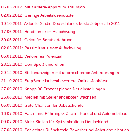
05.03.2012: Mit Karriere-Apps zum Traumjob
02.02.2012: Geringe Arbeitslosenquote
10.10.2011: Aktuelle Studie Deutschlands beste Jobportale 2011
17.06.2011: Headhunter im Aufschwung
30.05.2011: Gekaufte Berufserfahrung
02.05.2011: Pessimismus trotz Aufschwung
05.01.2011: Verlorenes Potenzial
23.12.2010: Den Spieß umdrehen
20.12.2010: Stellenanzeigen mit unerreichbaren Anforderungen
21.10.2010: StepStone ist bestbewertete Online-Jobbörse
27.09.2010: Knapp 90 Prozent planen Neueinstellungen
26.08.2010: Medien mit Stellenangeboten wachsen
05.08.2010: Gute Chancen für Jobsuchende
16.07.2010: Fach- und Führungskräfte im Handel und Automobilbau
09.07.2010: Mehr Stellen für Spitzenkräfte in Deutschland
27.05.2010: Schlechter Ruf schreckt Bewerber bei Jobsuche nicht ab