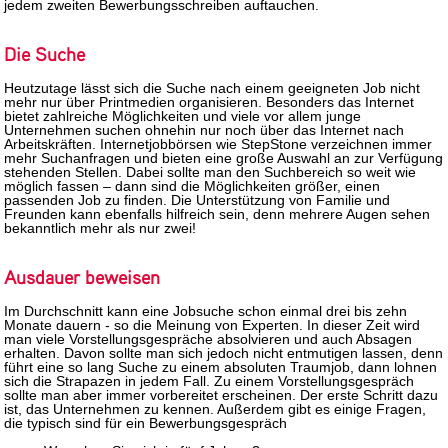
jedem zweiten Bewerbungsschreiben auftauchen.
Die Suche
Heutzutage lässt sich die Suche nach einem geeigneten Job nicht
mehr nur über Printmedien organisieren. Besonders das Internet
bietet zahlreiche Möglichkeiten und viele vor allem junge
Unternehmen suchen ohnehin nur noch über das Internet nach
Arbeitskräften. Internetjobbörsen wie StepStone verzeichnen immer
mehr Suchanfragen und bieten eine große Auswahl an zur Verfügung
stehenden Stellen. Dabei sollte man den Suchbereich so weit wie
möglich fassen – dann sind die Möglichkeiten größer, einen
passenden Job zu finden. Die Unterstützung von Familie und
Freunden kann ebenfalls hilfreich sein, denn mehrere Augen sehen
bekanntlich mehr als nur zwei!
Ausdauer beweisen
Im Durchschnitt kann eine Jobsuche schon einmal drei bis zehn
Monate dauern - so die Meinung von Experten. In dieser Zeit wird
man viele Vorstellungsgespräche absolvieren und auch Absagen
erhalten. Davon sollte man sich jedoch nicht entmutigen lassen, denn
führt eine so lang Suche zu einem absoluten Traumjob, dann lohnen
sich die Strapazen in jedem Fall. Zu einem Vorstellungsgespräch
sollte man aber immer vorbereitet erscheinen. Der erste Schritt dazu
ist, das Unternehmen zu kennen. Außerdem gibt es einige Fragen,
die typisch sind für ein Bewerbungsgespräch