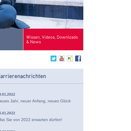
Wissen, Videos, Downloads
& News
arrierenachrichten
9.01.2022
eues Jahr, neuer Anfang, neues Glück
6.01.2022
as Sie von 2022 erwarten dürfen!