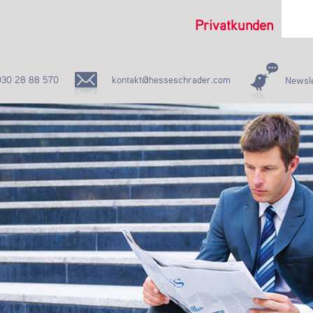
Privatkunden
030 28 88 570
kontakt@hesseschrader.com
Newsle