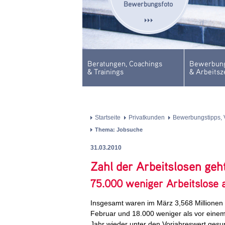
Bewerbungsfoto
Beratungen, Coachings
Bewerbung
& Trainings
& Arbeitsz
Startseite
Privatkunden
Bewerbungstipps, 
Thema: Jobsuche
31.03.2010
Zahl der Arbeitslosen geh
75.000 weniger Arbeitslose 
Insgesamt waren im März 3,568 Millionen
Februar und 18.000 weniger als vor einem J
Jahr wieder unter den Vorjahreswert gesu