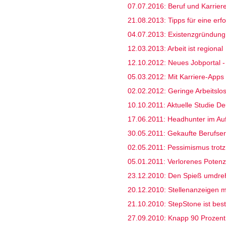
07.07.2016: Beruf und Karrier
21.08.2013: Tipps für eine erf
04.07.2013: Existenzgründung
12.03.2013: Arbeit ist regional
12.10.2012: Neues Jobportal 
05.03.2012: Mit Karriere-App
02.02.2012: Geringe Arbeitslo
10.10.2011: Aktuelle Studie D
17.06.2011: Headhunter im A
30.05.2011: Gekaufte Berufse
02.05.2011: Pessimismus trot
05.01.2011: Verlorenes Potenz
23.12.2010: Den Spieß umdre
20.12.2010: Stellenanzeigen m
21.10.2010: StepStone ist bes
27.09.2010: Knapp 90 Prozent