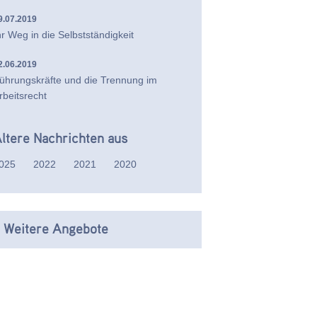
9.07.2019
hr Weg in die Selbstständigkeit
2.06.2019
ührungskräfte und die Trennung im
rbeitsrecht
ltere Nachrichten aus
025
2022
2021
2020
 Weitere Angebote