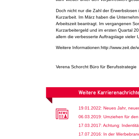
Doch nicht nur die Zahl der Erwerbslosen
Kurzarbeit. Im März haben die Unternehme
Arbeitszeit beantragt. Im vergangenen S
Kurzarbeitergeld und im ersten Quartal 2
allem die verbesserte Auftragslage viele
Weitere Informationen:http://www.zeit.de/w
Verena Schorcht Büro für Berufsstrategie
Weitere Karrierenachrich
19.01.2022: Neues Jahr, neue
06.03.2019: Umziehen für den
17.03.2017: Achtung: Indentitä
17.07.2016: In der Werbebran