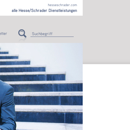
hesseschrader.com
alle Hesse/Schrader Dienstleistungen
tter