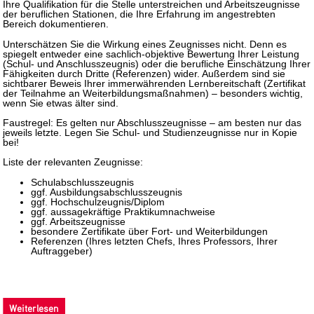
Ihre Qualifikation für die Stelle unterstreichen und Arbeitszeugnisse
der beruflichen Stationen, die Ihre Erfahrung im angestrebten
Bereich dokumentieren.
Unterschätzen Sie die Wirkung eines Zeugnisses nicht. Denn es
spiegelt entweder eine sachlich-objektive Bewertung Ihrer Leistung
(Schul- und Anschlusszeugnis) oder die berufliche Einschätzung Ihrer
Fähigkeiten durch Dritte (Referenzen) wider. Außerdem sind sie
sichtbarer Beweis Ihrer immerwährenden Lernbereitschaft (Zertifikat
der Teilnahme an Weiterbildungsmaßnahmen) – besonders wichtig,
wenn Sie etwas älter sind.
Faustregel: Es gelten nur Abschlusszeugnisse – am besten nur das
jeweils letzte. Legen Sie Schul- und Studienzeugnisse nur in Kopie
bei!
Liste der relevanten Zeugnisse:
Schulabschlusszeugnis
ggf. Ausbildungsabschlusszeugnis
ggf. Hochschulzeugnis/Diplom
ggf. aussagekräftige Praktikumnachweise
ggf. Arbeitszeugnisse
besondere Zertifikate über Fort- und Weiterbildungen
Referenzen (Ihres letzten Chefs, Ihres Professors, Ihrer
Auftraggeber)
Weiterlesen