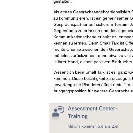
gestalten.
Als erstes Gesprächsangebot signalisiert S
zu kommunizieren. Ist ein gemeinsamer G
Gesprächspartner auf sicherem Terrain. Je
Gegenübers zu erfassen und die allgemei
Kommunikationsebene erlaubt es, entspann
kennen zu lernen. Denn Small Talk ist Offe
rechte Chemie zwischen den Gesprächspar
mühelos zurückziehen, ohne etwa zu viel v
in ihrer Hand, diesen positiven Eindruck zu
Wesentlich beim Small Talk ist es, ganz wi
kommen. Diese Leichtigkeit zu erzeugen, lä
unverfängliche Plauderei öffnet erste Türe
Ausgangsposition für weitere Gespräche un
Assessment Center-
Training
Mit uns kommen Sie ans Ziel