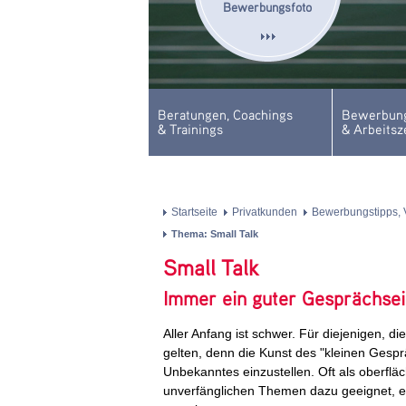
Bewerbungsfoto
Beratungen, Coachings
Bewerbung
& Trainings
& Arbeitsz
Startseite
Privatkunden
Bewerbungstipps, 
Thema: Small Talk
Small Talk
Immer ein guter Gesprächsei
Aller Anfang ist schwer. Für diejenigen, d
gelten, denn die Kunst des "kleinen Gespr
Unbekanntes einzustellen. Oft als oberflä
unverfänglichen Themen dazu geeignet, 