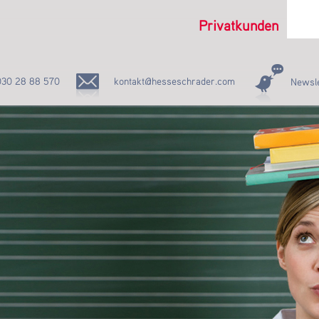
Privatkunden
030 28 88 570
kontakt@hesseschrader.com
Newsle