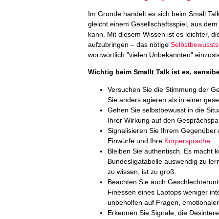
Im Grunde handelt es sich beim Small Tal
gleicht einem Gesellschaftsspiel, aus dem
kann. Mit diesem Wissen ist es leichter, 
aufzubringen – das nötige
Selbstbewussts
wortwörtlich "vielen Unbekannten" einzuste
Wichtig beim Smallt Talk ist es, sensi
Versuchen Sie die Stimmung der Gesa
Sie anders agieren als in einer gese
Gehen Sie selbstbewusst in die Situ
Ihrer Wirkung auf den Gesprächspar
Signalisieren Sie Ihrem Gegenüber
Einwürfe und Ihre
Körpersprache
.
Bleiben Sie authentisch. Es macht k
Bundesligatabelle auswendig zu ler
zu wissen, ist zu groß.
Beachten Sie auch Geschlechterunte
Finessen eines Laptops weniger int
unbeholfen auf Fragen, emotionaler
Erkennen Sie Signale, die Desintere