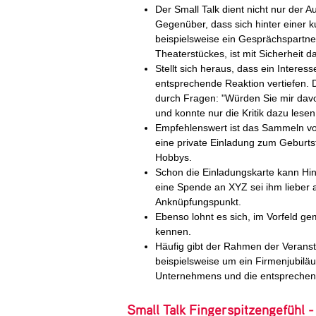
Der Small Talk dient nicht nur der 
Gegenüber, dass sich hinter einer 
beispielsweise ein Gesprächspartne
Theaterstückes, ist mit Sicherheit 
Stellt sich heraus, dass ein Interes
entsprechende Reaktion vertiefen. 
durch Fragen: "Würden Sie mir dav
und konnte nur die Kritik dazu lesen
Empfehlenswert ist das Sammeln vo
eine private Einladung zum Geburtst
Hobbys.
Schon die Einladungskarte kann Hin
eine Spende an XYZ sei ihm lieber 
Anknüpfungspunkt.
Ebenso lohnt es sich, im Vorfeld 
kennen.
Häufig gibt der Rahmen der Verans
beispielsweise um ein Firmenjubiläu
Unternehmens und die entsprechend
Small Talk Fingerspitzengefühl 