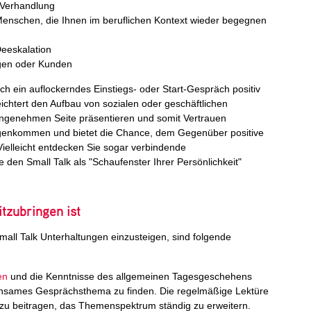
 Verhandlung
enschen, die Ihnen im beruflichen Kontext wieder begegnen
Deeskalation
gen oder Kunden
urch ein auflockerndes Einstiegs- oder Start-Gespräch positiv
eichtert den Aufbau von sozialen oder geschäftlichen
angenehmen Seite präsentieren und somit Vertrauen
gegenkommen und bietet die Chance, dem Gegenüber positive
ielleicht entdecken Sie sogar verbindende
 den Small Talk als "Schaufenster Ihrer Persönlichkeit"
tzubringen ist
mall Talk Unterhaltungen einzusteigen, sind folgende
en
und die Kenntnisse des allgemeinen Tagesgeschehens
nsames Gesprächsthema zu finden. Die regelmäßige Lektüre
zu beitragen, das Themenspektrum ständig zu erweitern.