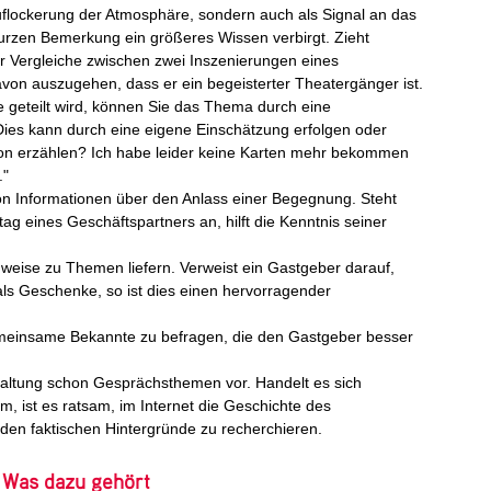
Auflockerung der Atmosphäre, sondern auch als Signal an das
kurzen Bemerkung ein größeres Wissen verbirgt. Zieht
r Vergleiche zwischen zwei Inszenierungen eines
davon auszugehen, dass er ein begeisterter Theatergänger ist.
se geteilt wird, können Sie das Thema durch eine
Dies kann durch eine eigene Einschätzung erfolgen oder
on erzählen? Ich habe leider keine Karten mehr bekommen
."
n Informationen über den Anlass einer Begegnung. Steht
ag eines Geschäftspartners an, hilft die Kenntnis seiner
weise zu Themen liefern. Verweist ein Gastgeber darauf,
als Geschenke, so ist dies einen hervorragender
gemeinsame Bekannte zu befragen, die den Gastgeber besser
taltung schon Gesprächsthemen vor. Handelt es sich
m, ist es ratsam, im Internet die Geschichte des
en faktischen Hintergründe zu recherchieren.
- Was dazu gehört