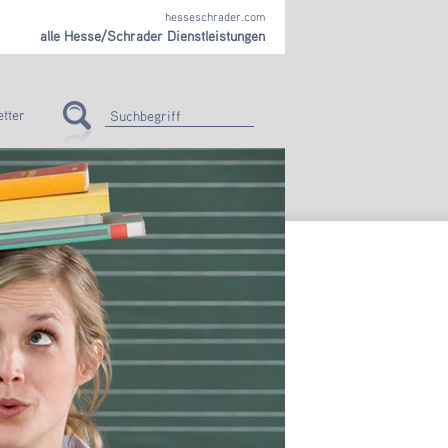
hesseschrader.com
alle Hesse/Schrader Dienstleistungen
tter