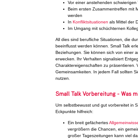
Vor einer anstehenden schwierigen
Beim ersten Zusammentreffen mit M
werden
In
Konfliktsituationen
als Mittel der 
Im Umgang mit schüchternen Kolle
All dies sind berufliche Situationen, die d
beeinflusst werden können. Small Talk erl
Beziehungen. Sie können sich von einer 
erwecken. Ihr Verhalten signalisiert Ent
Charaktereigenschaften zu präsentieren. V
Gemeinsamkeiten. In jedem Fall sollten Sie
nutzen.
Small Talk Vorbereitung - Was mi
Um selbstbewusst und gut vorbereitet in S
Eckpunkte hilfreich:
Ein breit gefächertes
Allgemeinwiss
vergrößern die Chancen, ein gemei
großer Tageszeitungen kann viel da