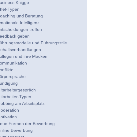
usiness Knigge
hef-Typen
oaching und Beratung
motionale Intelligenz
ntscheidungen treffen
eedback geben
ührungsmodelle und Führungsstile
ehaltsverhandlungen
ollegen und ihre Macken
ommunikation
onflikte
örpersprache
ündigung
itarbeitergespräch
itarbeiter-Typen
obbing am Arbeitsplatz
oderation
otivation
eue Formen der Bewerbung
nline Bewerbung