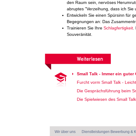
den Raum sein, nervöses Herumrutsch
abruptes "Verzeihung, dass ich Sie
Entwickeln Sie einen Spürsinn für ge
Begegnungen an: Das Zusammentref
Trainieren Sie Ihre
Schlagfertigkeit
.
Souveränität.
Weiterlesen
Small Talk - Immer ein guter
Furcht vorm Small Talk - Leichti
Die Gesprächsführung beim Smal
Die Spielwiesen des Small Tal
Wir über uns
Dienstleistungen Bewerbung & K