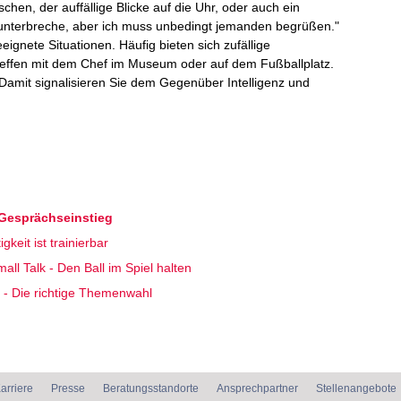
en, der auffällige Blicke auf die Uhr, oder auch ein
 unterbreche, aber ich muss unbedingt jemanden begrüßen."
eignete Situationen. Häufig bieten sich zufällige
fen mit dem Chef im Museum oder auf dem Fußballplatz.
 Damit signalisieren Sie dem Gegenüber Intelligenz und
 Gesprächseinstieg
gkeit ist trainierbar
l Talk - Den Ball im Spiel halten
k - Die richtige Themenwahl
arriere
Presse
Beratungsstandorte
Ansprechpartner
Stellenangebote