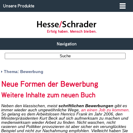
Unsere Produkte
Navigation
Thema: Bewerbung
Neue Formen der Bewerbung
Weitere Inhalte zum neuen Buch
Neben den klassischen, meist
schriftlichen Bewerbungen
gibt es
immer wieder auch ungewöhnliche Wege,
an einen Job zu kommen
.
So gelang es dem Arbeitslosen Henrico Frank im Jahr 2006, den
Ministerpräsidenten Kurt Beck auf sich aufmerksam zu machen und
medienwirksam wieder Arbeit zu finden. Nicht waschen, nicht
rasieren und Politiker provozieren ist aber sicher ein verunglücktes
Beispiel und nicht zur Nachahmung empfohlen. Vielleicht haben Sie