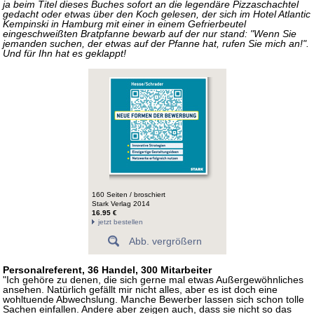
ja beim Titel dieses Buches sofort an die legendäre Pizzaschachtel
gedacht oder etwas über den Koch gelesen, der sich im Hotel Atlantic
Kempinski in Hamburg mit einer in einem Gefrierbeutel
eingeschweißten Bratpfanne bewarb auf der nur stand: "Wenn Sie
jemanden suchen, der etwas auf der Pfanne hat, rufen Sie mich an!".
Und für Ihn hat es geklappt!
160 Seiten / broschiert
Stark Verlag 2014
16.95 €
jetzt bestellen
Abb. vergrößern
Personalreferent, 36 Handel, 300 Mitarbeiter
"Ich gehöre zu denen, die sich gerne mal etwas Außergewöhnliches
ansehen. Natürlich gefällt mir nicht alles, aber es ist doch eine
wohltuende Abwechslung. Manche Bewerber lassen sich schon tolle
Sachen einfallen. Andere aber zeigen auch, dass sie nicht so das